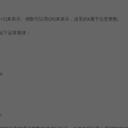
+1)来表示、偶数可以用(2k)来表示，这里的k属于任意整数;
如下运算规律：
n
n