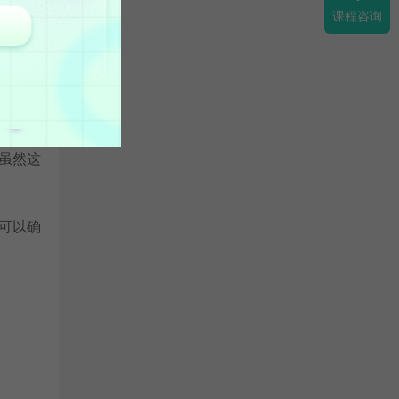
课程咨询
这种情
虽然这
可以确