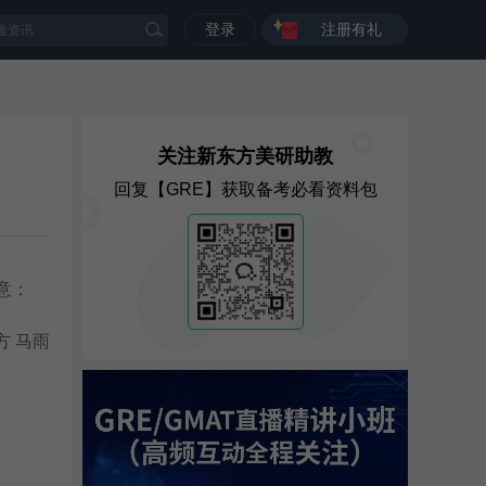
登录
注册有礼
关注新东方美研助教
回复【GRE】获取备考必看资料包
注意：
方 马雨