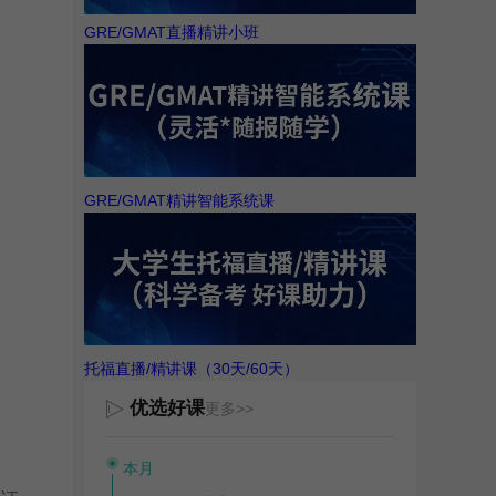
GRE/GMAT直播精讲小班
GRE/GMAT精讲智能系统课
托福直播/精讲课（30天/60天）
优选好课
更多>>
本月