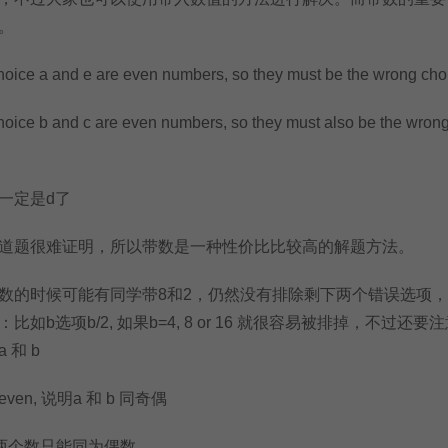
。
 a and e are even numbers, so they must be the wrong cho
 b and c are even numbers, so they must also be the wron
定是d了
题很难证明，所以带数是一种性价比比较高的解题方法。
的时候可能有同学带8和2，仍然没有排除剩下两个错误选项，
如b选项b/2, 如果b=4, 8 or 16 就很容易被排掉，不过还要
 和 b
n, 说明a 和 b 同奇偶
说明两个数只能同为偶数