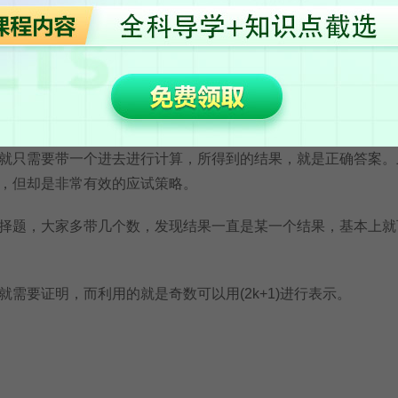
是一道单选题，那就简单了，因为单选意味着答案唯一，而在
就只需要带一个进去进行计算，所得到的结果，就是正确答案。
，但却是非常有效的应试策略。
题，大家多带几个数，发现结果一直是某一个结果，基本上就
要证明，而利用的就是奇数可以用(2k+1)进行表示。