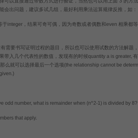
以直接通过带数方式进行验证，当然也可以用上面“3”的方
能会出问题，建议多试几组，最好利用乘法运算规律反推，如：
等于integer，结果可奇可偶，因为奇数或者偶数和even 相乘都
没有需要书写证明过程的题目，所以也可以使用试数的方法解题
几个代表性的数值，发现有的时候quantity a is greater, 
ater, 那么就可以选择最后一个选项(the relationship cannot be determ
given.)
ve odd number, what is remainder when (n^2-1) is divided by 8?
bers that apply.