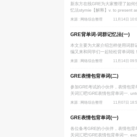
新东方在线GRE为大家整理了如何
忆法stymie【解释】v. to present an
来源 : 网络综合整理
11月14日 10:
GRE背单词-词群记忆法(一)
本文主要为大家介绍怎样使用词群记
编又来和同学们一起轻松背单词啦！
来源 : 网络综合整理
11月14日 09:
GRE表情包背单词(二)
参加GRE考试的小伙伴，表情包背
关词汇吧!GRE表情包背单词一. untether【解释
来源 : 网络综合整理
11月07日 18:
GRE表情包背单词(一)
各位备考GRE的小伙伴，表情包背
关词汇吧!GRE表情包背单词一. excoria