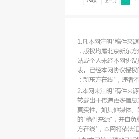
750条
上一页
1
2