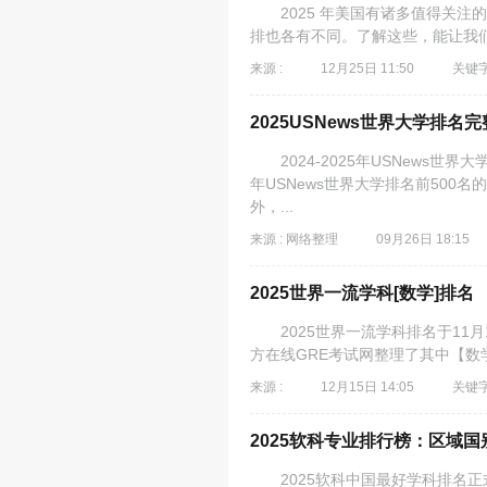
2025 年美国有诸多值得关注
排也各有不同。了解这些，能让我们
来源 :
12月25日 11:50
关键字
2025USNews世界大学排名完
2024-2025年USNews世界
年USNews世界大学排名前500
外，...
来源 : 网络整理
09月26日 18:15
2025世界一流学科[数学]排名
2025世界一流学科排名于11月
方在线GRE考试网整理了其中【数学
来源 :
12月15日 14:05
关键字
2025软科专业排行榜：区域国
2025软科中国最好学科排名正式